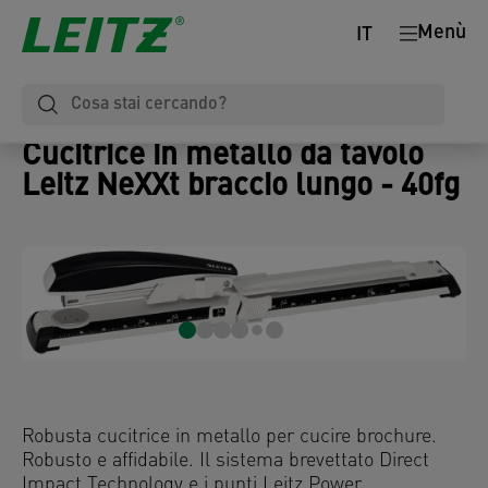
Menù
IT
Cucitrice in metallo da tavolo
Leitz NeXXt braccio lungo - 40fg
Robusta cucitrice in metallo per cucire brochure.
Robusto e affidabile. Il sistema brevettato Direct
Impact Technology e i punti Leitz Power