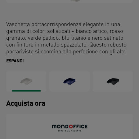
Vaschetta portacorrispondenza elegante in una
gamma di colori sofisticati - bianco artico, rosso
granato, verde pallido, blu titanio e nero satinato
con finitura in metallo spazzolato. Questo robusto
portariviste si coordina alla perfezione con gli altri
prodotti della gamma Leitz Style.
ESPANDI
Acquista ora