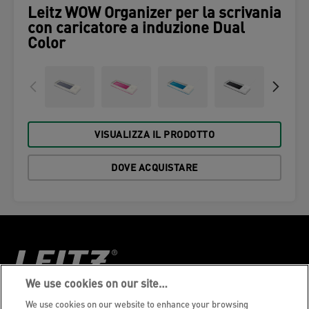
Leitz WOW Organizer per la scrivania
con caricatore a induzione Dual
Color
VISUALIZZA IL PRODOTTO
DOVE ACQUISTARE
We use cookies on our site…
We use cookies on our website to enhance your browsing