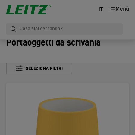
Menù
IT
Portaoggetti da scrivania
SELEZIONA FILTRI