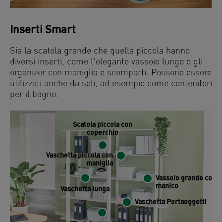
Inserti Smart
Sia la scatola grande che quella piccola hanno
diversi inserti, come l'elegante vassoio lungo o gli
organizer con maniglia e scomparti. Possono essere
utilizzati anche da soli, ad esempio come contenitori
per il bagno.
Scatola piccola con
coperchio
Vaschetta piccola con
maniglia
Vassoio grande con
manico
Vaschetta lunga
Vaschetta Portaoggetti