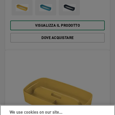
VISUALIZZA IL PRODOTTO
DOVE ACQUISTARE
We use cookies on our site…