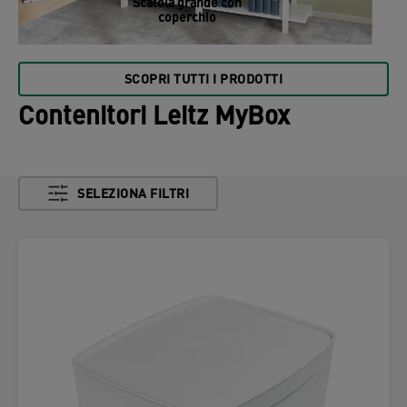
Scatola grande con
coperchio
SCOPRI TUTTI I PRODOTTI
Contenitori Leitz MyBox
SELEZIONA FILTRI