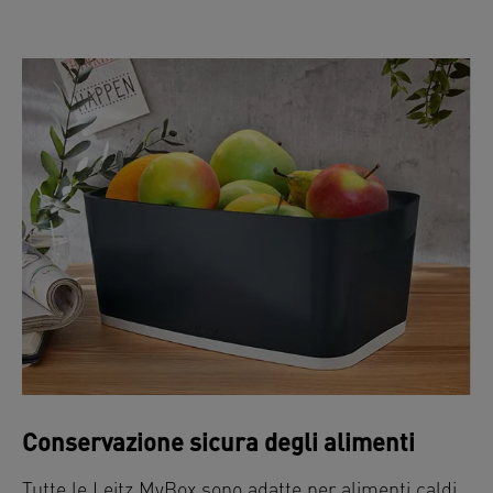
Conservazione sicura degli alimenti
Tutte le Leitz MyBox sono adatte per alimenti caldi