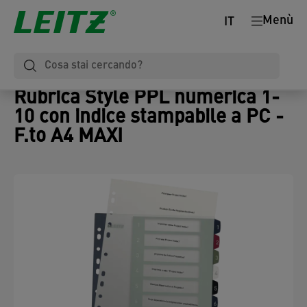
Menù
IT
Rubrica Style PPL numerica 1-
10 con indice stampabile a PC -
F.to A4 MAXI