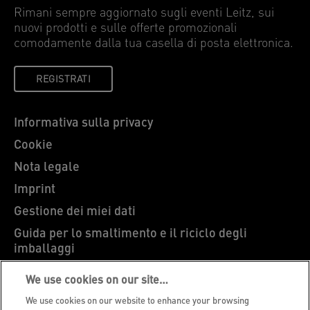
Rimani sempre aggiornato sugli eventi Leitz, sui
nuovi prodotti e sulle offerte promozionali
comodamente dalla tua casella di posta elettronica.
REGISTRATI
Informativa sulla privacy
Cookie
Nota legale
Imprint
Gestione dei miei dati
Guida per lo smaltimento e il riciclo degli
imballaggi
Blog Leitz
We use cookies on our site…
Carriere
We use cookies on our website to enhance your browsing