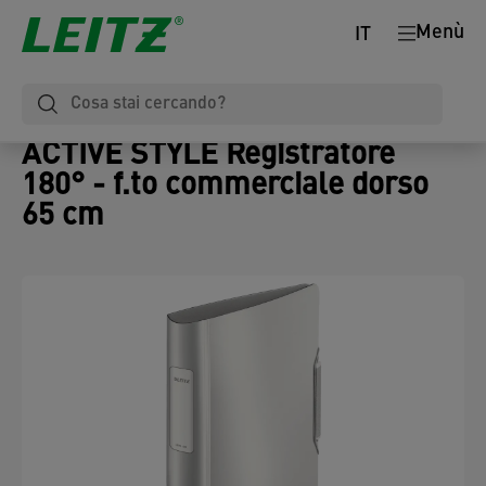
Menù
IT
ACTIVE STYLE Registratore
180° - f.to commerciale dorso
65 cm