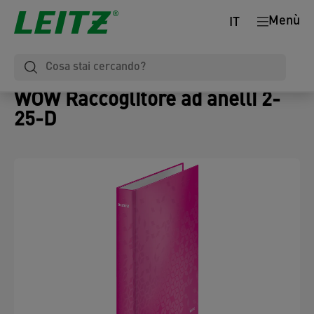
Menù
IT
WOW Raccoglitore ad anelli 2-
25-D