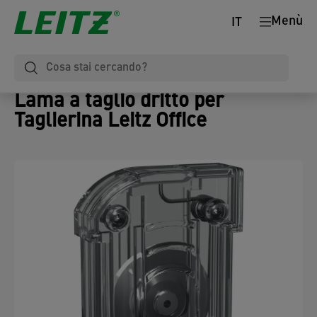
Menù
IT
Lama a taglio dritto per
Taglierina Leitz Office