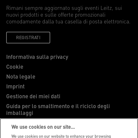
Rimani sempre aggiornato sugli eventi Leitz, sui
nuovi prodotti e sulle offerte promozionali
comodamente dalla tua casella di posta elettronica.
REGISTRATI
Informativa sulla privacy
Cookie
Nota legale
Imprint
Gestione dei miei dati
Guida per lo smaltimento e il riciclo degli
imballaggi
Blog Leitz
We use cookies on our site…
Carriere
We use cookies on our website to enhance your browsing