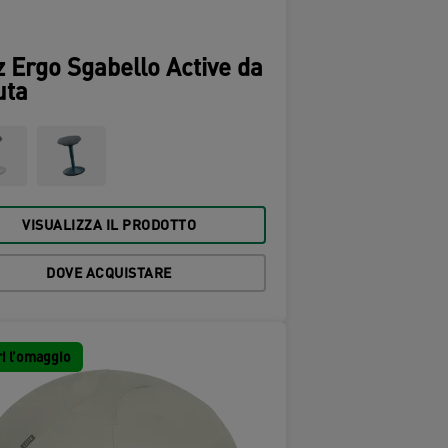
z Ergo Sgabello Active da
uta
VISUALIZZA IL PRODOTTO
DOVE ACQUISTARE
i l’omaggio