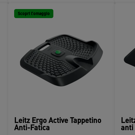
Scopri l’omaggio
Leitz Ergo Active Tappetino
Leit
Anti-Fatica
anti