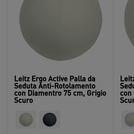
Leitz Ergo Active Palla da
Leit
Seduta Anti-Rotolamento
Sedu
con Diamentro 75 cm, Grigio
con 
Scuro
Scu