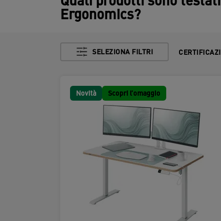
Quali prodotti sono testati
Ergonomics?
SELEZIONA FILTRI
CERTIFICAZ
Novità
Scopri l’omaggio