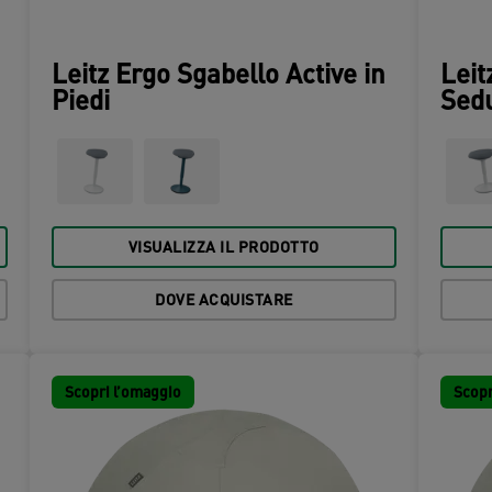
Leitz Ergo Sgabello Active in
Leit
Piedi
Sed
VISUALIZZA IL PRODOTTO
DOVE ACQUISTARE
Scopri l’omaggio
Scopr