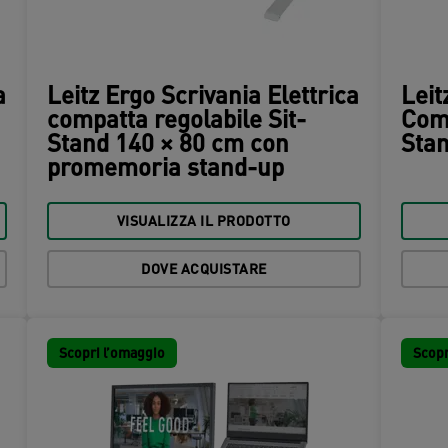
a
Leitz Ergo Scrivania Elettrica
Leit
compatta regolabile Sit-
Comp
Stand 140 × 80 cm con
Sta
promemoria stand-up
VISUALIZZA IL PRODOTTO
DOVE ACQUISTARE
Scopri l’omaggio
Scopr