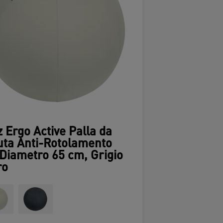
z Ergo Active Palla da
ta Anti-Rotolamento
Diametro 65 cm, Grigio
ro