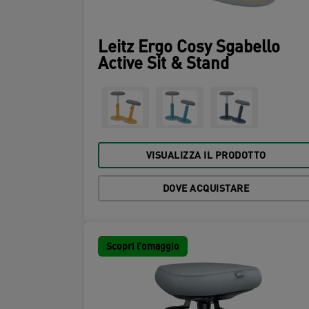
Leitz Ergo Cosy Sgabello
Active Sit & Stand
VISUALIZZA IL PRODOTTO
DOVE ACQUISTARE
Scopri l’omaggio