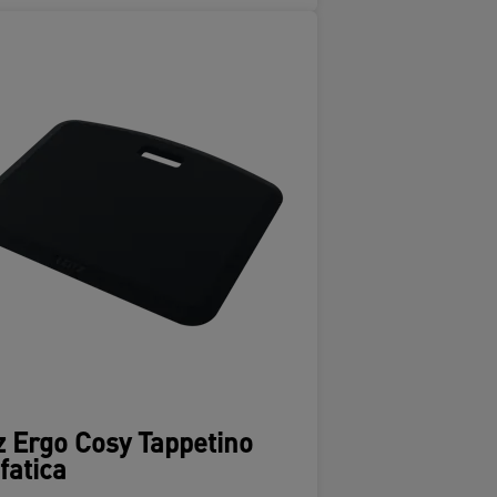
z Ergo Cosy Tappetino
 fatica