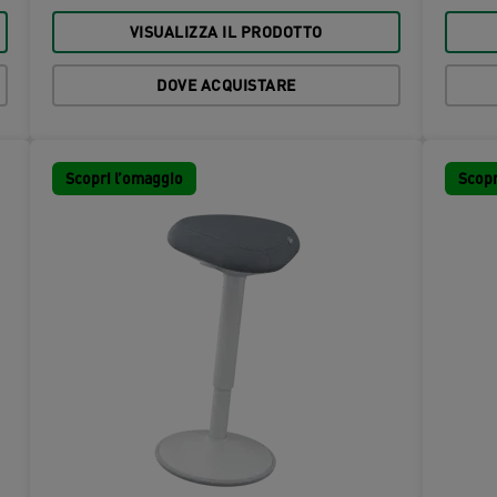
VISUALIZZA IL PRODOTTO
DOVE ACQUISTARE
Scopri l’omaggio
Scopr