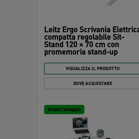
Leitz Ergo Scrivania Elettric
compatta regolabile Sit-
Stand 120 × 70 cm con
promemoria stand-up
VISUALIZZA IL PRODOTTO
DOVE ACQUISTARE
Scopri l’omaggio