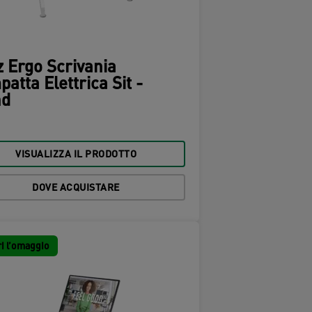
z Ergo Scrivania
atta Elettrica Sit -
nd
VISUALIZZA IL PRODOTTO
DOVE ACQUISTARE
i l’omaggio