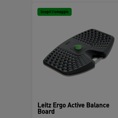
Scopri l’omaggio
Leitz Ergo Active Balance
Board