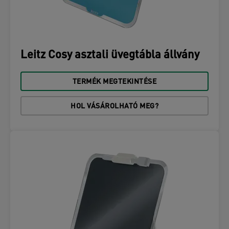
Leitz Cosy asztali üvegtábla állvány
TERMÉK MEGTEKINTÉSE
HOL VÁSÁROLHATÓ MEG?