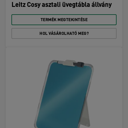
Leitz Cosy asztali üvegtábla állvány
TERMÉK MEGTEKINTÉSE
HOL VÁSÁROLHATÓ MEG?