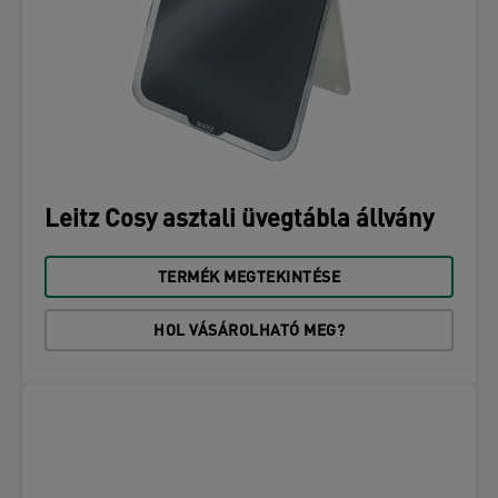
Leitz Cosy asztali üvegtábla állvány
TERMÉK MEGTEKINTÉSE
HOL VÁSÁROLHATÓ MEG?