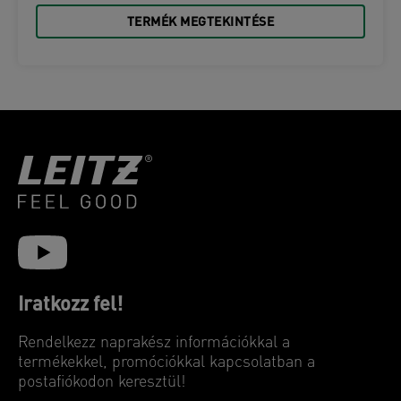
TERMÉK MEGTEKINTÉSE
Iratkozz fel!
Rendelkezz naprakész információkkal a
termékekkel, promóciókkal kapcsolatban a
postafiókodon keresztül!