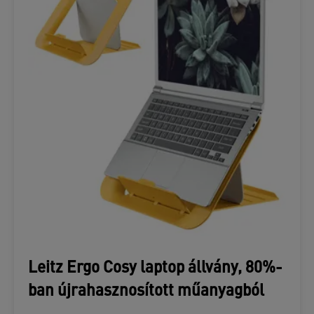
Leitz Ergo Cosy laptop állvány, 80%-
ban újrahasznosított műanyagból