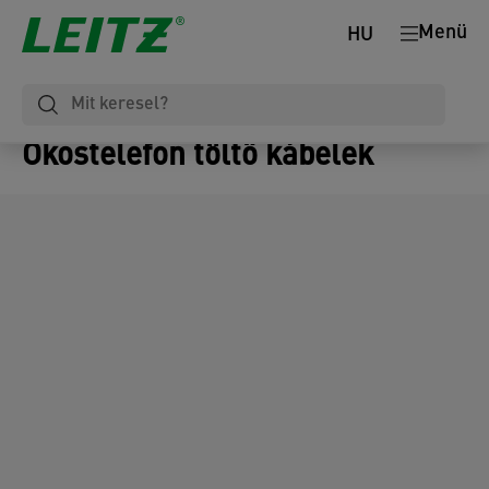
Menü
HU
Okostelefon töltő kábelek