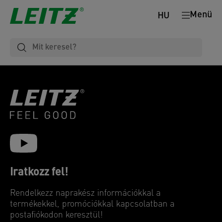
Menü
HU
Iratkozz fel!
Rendelkezz naprakész információkkal a
termékekkel, promóciókkal kapcsolatban a
postafiókodon keresztül!