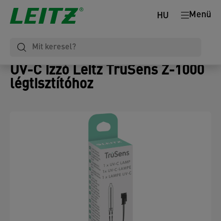
Menü
HU
UV-C izzó Leitz TruSens Z-1000
légtisztítóhoz