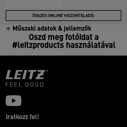
ÖSSZES ONLINE VISZONTELADÓ:
Műszaki adatok & jellemzők
Oszd meg fotóidat a
#leitzproducts használatával
Iratkozz fel!