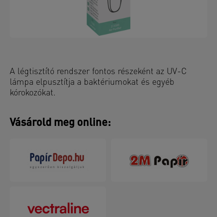
A légtisztító rendszer fontos részeként az UV-C
lámpa elpusztítja a baktériumokat és egyéb
kórokozókat.
Vásárold meg online: