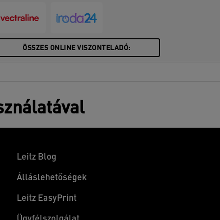
ÖSSZES ONLINE VISZONTELADÓ:
sználatával
Leitz Blog
Álláslehetőségek
Leitz EasyPrint
Ügyfélszolgálat