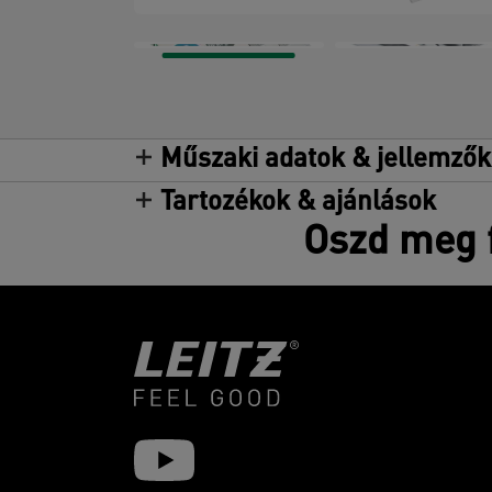
Műszaki adatok & jellemzők
Tartozékok & ajánlások
Oszd meg f