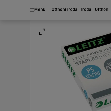
Menü
Otthoni iroda
Iroda
Otthon