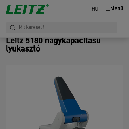
Menü
HU
Leitz 5180 nagykapacitású
lyukasztó