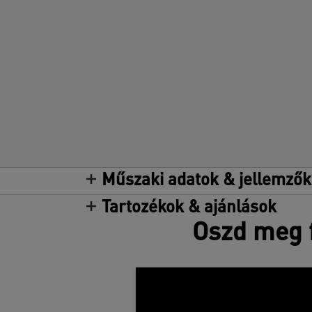
Műszaki adatok & jellemzők
Tartozékok & ajánlások
Oszd meg f