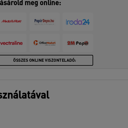
ásárold meg online:
ÖSSZES ONLINE VISZONTELADÓ:
sználatával