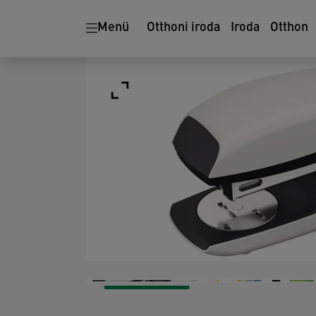
Menü
Otthoni iroda
Iroda
Otthon