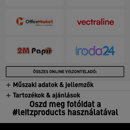
ÖSSZES ONLINE VISZONTELADÓ:
Műszaki adatok & jellemzők
Tartozékok & ajánlások
Oszd meg fotóidat a
#leitzproducts használatával