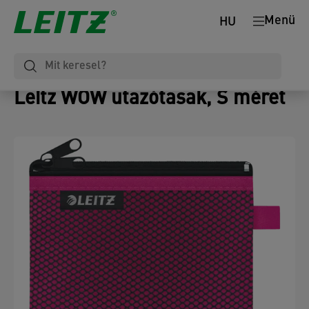
Menü
HU
Leitz WOW utazótasak, S méret