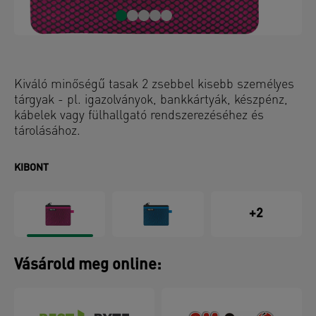
Kiváló minőségű tasak 2 zsebbel kisebb személyes
tárgyak - pl. igazolványok, bankkártyák, készpénz,
kábelek vagy fülhallgató rendszerezéséhez és
tárolásához.
KIBONT
+2
Vásárold meg online: