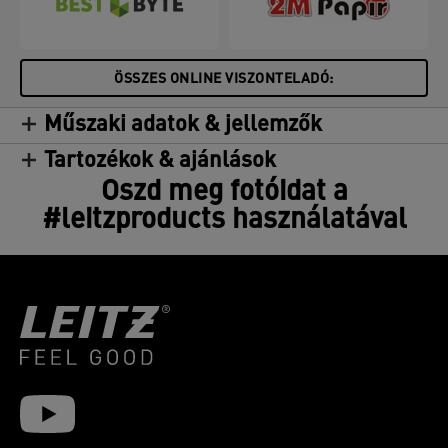
ÖSSZES ONLINE VISZONTELADÓ:
Műszaki adatok & jellemzők
Tartozékok & ajánlások
Oszd meg fotóidat a
#leitzproducts használatával