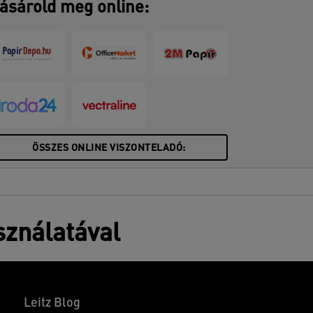
ásárold meg online:
ÖSSZES ONLINE VISZONTELADÓ:
sználatával
Leitz Blog