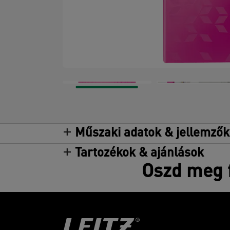
Műszaki adatok & jellemzők
Tartozékok & ajánlások
Oszd meg f