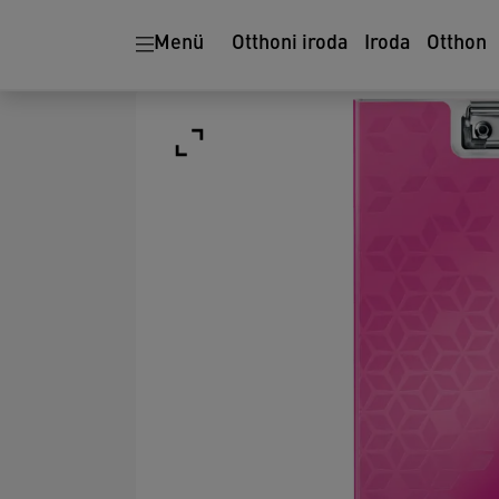
Menü
Otthoni iroda
Iroda
Otthon