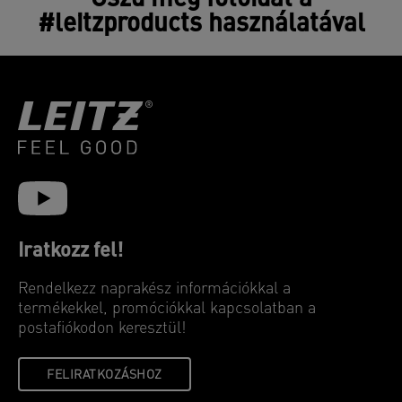
#leitzproducts használatával
Iratkozz fel!
Rendelkezz naprakész információkkal a
termékekkel, promóciókkal kapcsolatban a
postafiókodon keresztül!
FELIRATKOZÁSHOZ