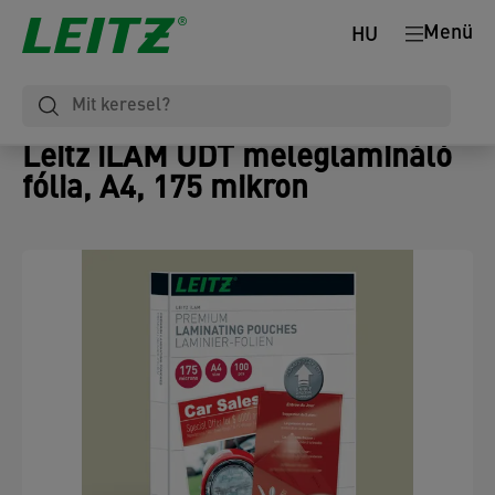
Menü
HU
Leitz iLAM UDT meleglamináló
fólia, A4, 175 mikron