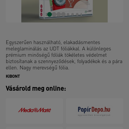
Egyszerűen használható, elakadásmentes
meleglaminálás az UDT fóliákkal. A különleges
prémium minőségű fóliák tökéletes védelmet
biztosítanak a szennyeződések, folyadékok és a pára
ellen. Nagy merevségű fólia.
KIBONT
Vásárold meg online: