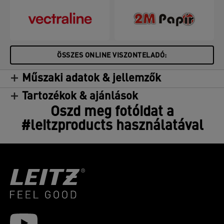
ÖSSZES ONLINE VISZONTELADÓ:
Műszaki adatok & jellemzők
Tartozékok & ajánlások
Oszd meg fotóidat a
#leitzproducts használatával