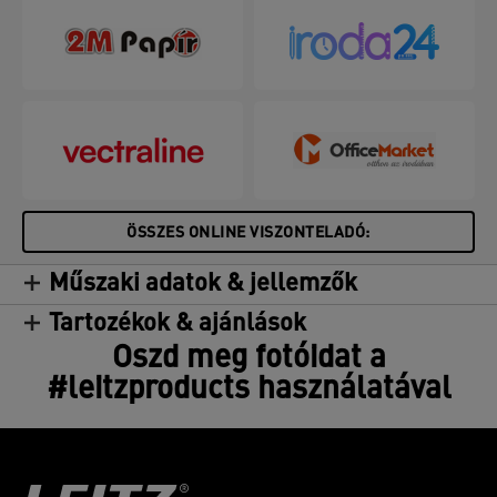
ÖSSZES ONLINE VISZONTELADÓ:
Műszaki adatok & jellemzők
Tartozékok & ajánlások
Oszd meg fotóidat a
#leitzproducts használatával