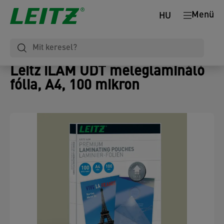
Menü
HU
Leitz iLAM UDT meleglamináló
fólia, A4, 100 mikron