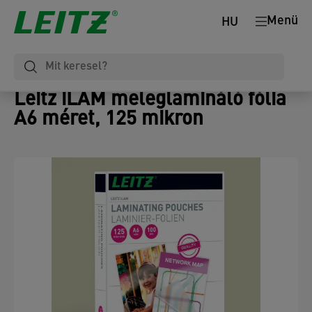
Menü
HU
Leitz iLAM meleglamináló fólia
A6 méret, 125 mikron