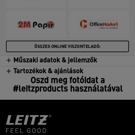
ÖSSZES ONLINE VISZONTELADÓ:
Műszaki adatok & jellemzők
Tartozékok & ajánlások
Oszd meg fotóidat a
#leitzproducts használatával