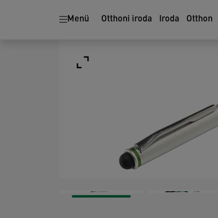
Menü
Otthoni iroda
Iroda
Otthon