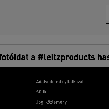
otóidat a #leitzproducts ha
Adatvédelmi nyilatkozat
Sütik
Jogi közlemény