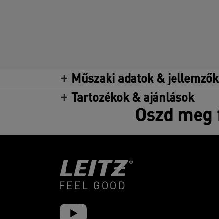
Műszaki adatok & jellemzők
Tartozékok & ajánlások
Oszd meg f