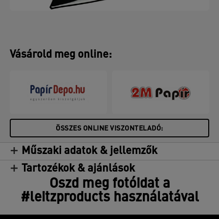
Vásárold meg online:
ÖSSZES ONLINE VISZONTELADÓ:
Műszaki adatok & jellemzők
Tartozékok & ajánlások
Oszd meg fotóidat a
#leitzproducts használatával