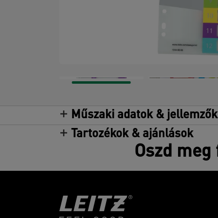
Műszaki adatok & jellemzők
Tartozékok & ajánlások
Oszd meg f