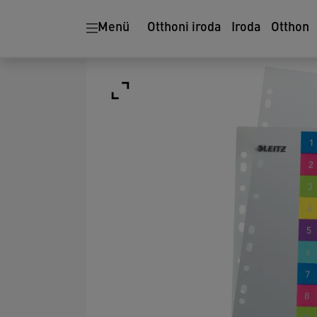
Menü
Otthoni iroda
Iroda
Otthon