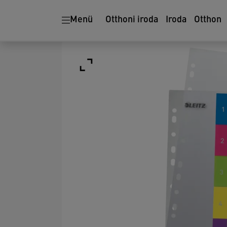
Menü
Otthoni iroda
Iroda
Otthon