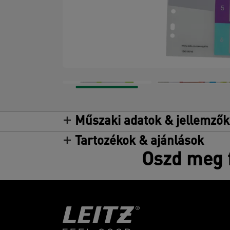
Műszaki adatok & jellemzők
Tartozékok & ajánlások
Oszd meg f