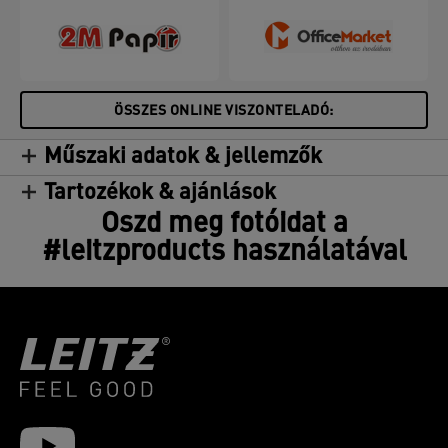
ÖSSZES ONLINE VISZONTELADÓ:
Műszaki adatok & jellemzők
Tartozékok & ajánlások
Oszd meg fotóidat a
#leitzproducts használatával