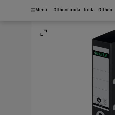
Menü
Otthoni iroda
Iroda
Otthon