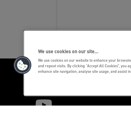
We use cookies on our site…
We use cookies on our website to enhance your browsi
and repeat visits. By clicking “Accept All Cookies”, you a
enhance site navigation, analyse site usage, and assist i
Iratkozz fel!