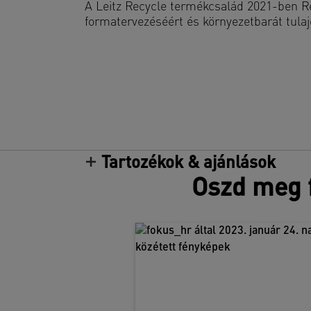
A Leitz Recycle termékcsalád 2021-ben Re
formatervezéséért és környezetbarát tulaj
Tartozékok & ajánlások
Oszd meg f