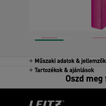
Műszaki adatok & jellemzők
Tartozékok & ajánlások
Oszd meg f