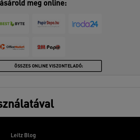
ásárold meg online:
ÖSSZES ONLINE VISZONTELADÓ:
sználatával
Leitz Blog