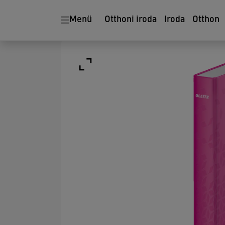
Menü
Otthoni iroda
Iroda
Otthon