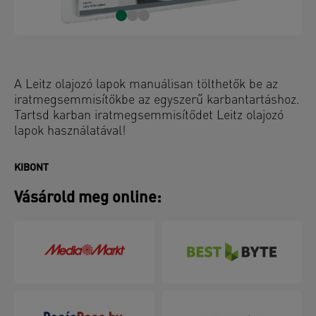
A Leitz olajozó lapok manuálisan tölthetők be az
iratmegsemmisítőkbe az egyszerű karbantartáshoz.
Tartsd karban iratmegsemmisítődet Leitz olajozó
lapok használatával!
KIBONT
Vásárold meg online: