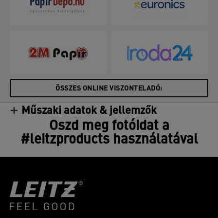
ÖSSZES ONLINE VISZONTELADÓ:
Műszaki adatok & jellemzők
Oszd meg fotóidat a
#leitzproducts használatával