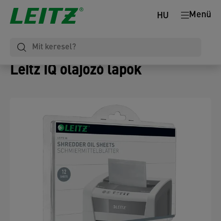
Menü
HU
Leitz IQ olajozó lapok