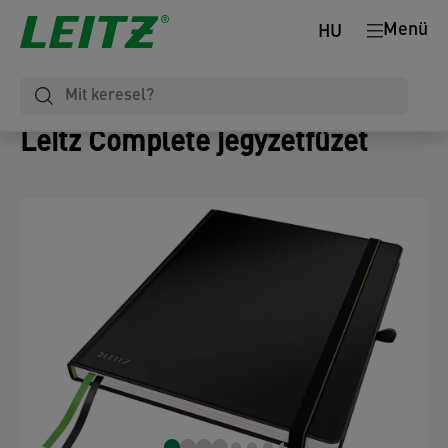
Menü
HU
Leitz Complete jegyzetfüzet