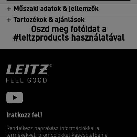
Műszaki adatok & jellemzők
Tartozékok & ajánlások
Oszd meg fotóidat a
#leitzproducts használatával
Iratkozz fel!
Rendelkezz naprakész információkkal a
termékekkel, promóciókkal kapcsolatban a