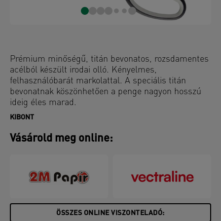
Prémium minőségű, titán bevonatos, rozsdamentes
acélból készült irodai olló. Kényelmes,
felhasználóbarát markolattal. A speciális titán
bevonatnak köszönhetően a penge nagyon hosszú
ideig éles marad.
KIBONT
Vásárold meg online:
ÖSSZES ONLINE VISZONTELADÓ: