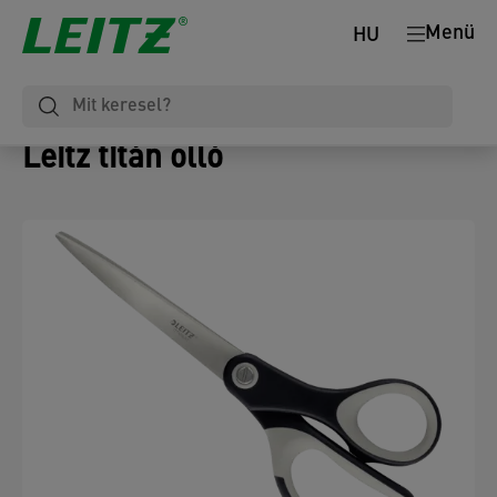
Menü
HU
Leitz titán olló