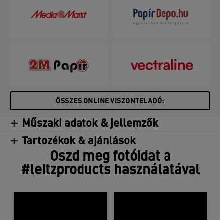
ÖSSZES ONLINE VISZONTELADÓ:
Műszaki adatok & jellemzők
Tartozékok & ajánlások
Oszd meg fotóidat a
#leitzproducts használatával