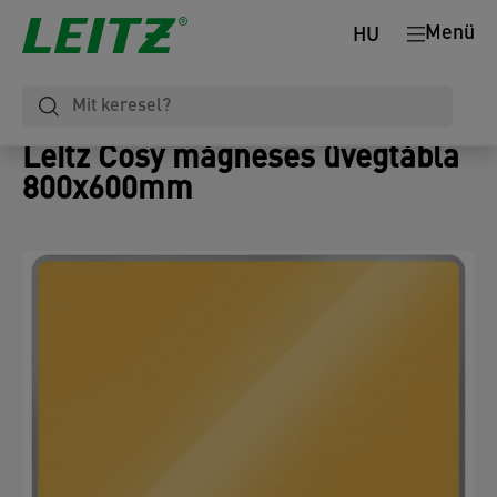
Menü
HU
Leitz Cosy mágneses üvegtábla
800x600mm