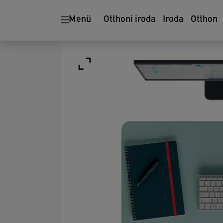
Menü
Otthoni iroda
Iroda
Otthon