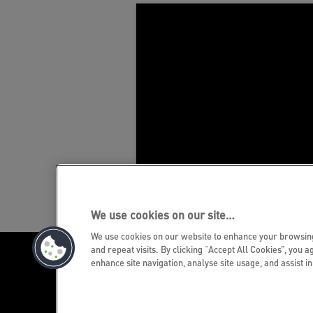
We use cookies on our site…
We use cookies on our website to enhance your browsi
and repeat visits. By clicking “Accept All Cookies”, you a
enhance site navigation, analyse site usage, and assist i