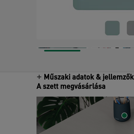
Műszaki adatok & jellemzők
A szett megvásárlása