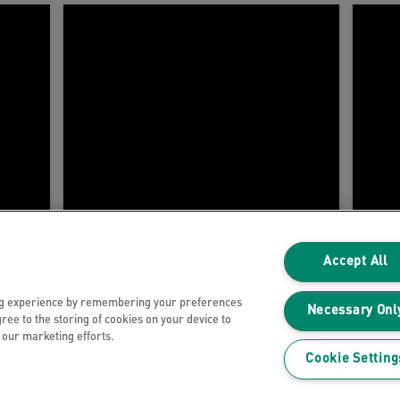
Accept All
ng experience by remembering your preferences
Necessary Onl
gree to the storing of cookies on your device to
n our marketing efforts.
Adatvédelmi nyilatkozat
Cookie Setting
Sütik