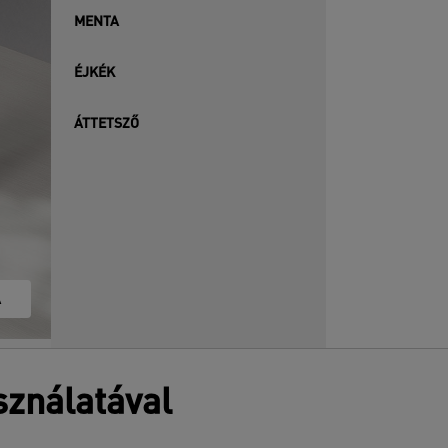
MENTA
ÉJKÉK
ÁTTETSZŐ
A
sználatával