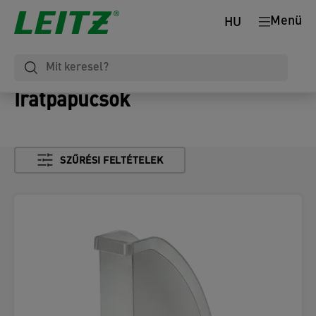
Menü
HU
Iratpapucsok
SZŰRÉSI FELTÉTELEK