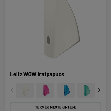
Leitz WOW iratpapucs
TERMÉK MEGTEKINTÉSE