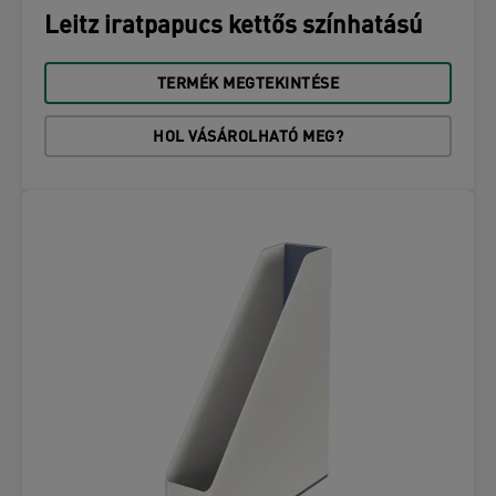
Leitz iratpapucs kettős színhatású
TERMÉK MEGTEKINTÉSE
HOL VÁSÁROLHATÓ MEG?