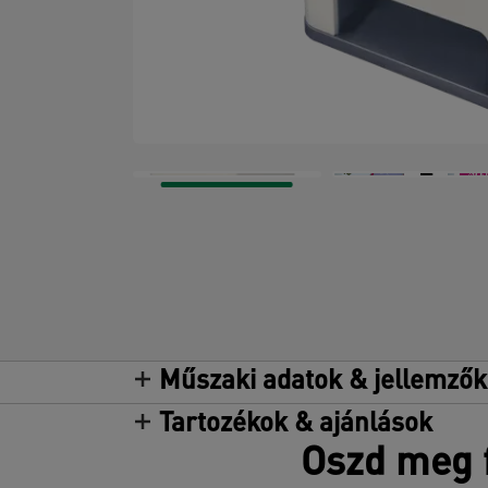
Műszaki adatok & jellemzők
Tartozékok & ajánlások
Oszd meg f