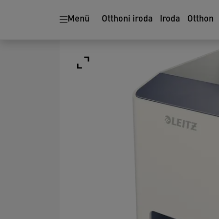
Menü
Otthoni iroda
Iroda
Otthon