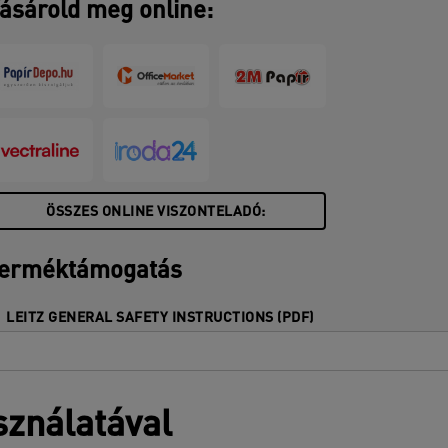
ásárold meg online:
ÖSSZES ONLINE VISZONTELADÓ:
erméktámogatás
LEITZ GENERAL SAFETY INSTRUCTIONS (PDF)
sználatával