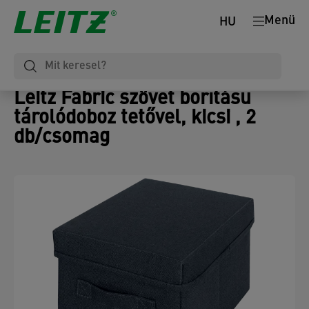
Menü
HU
Leitz Fabric szövet borítású
tárolódoboz tetővel, kicsi , 2
db/csomag