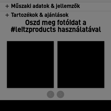
Műszaki adatok & jellemzők
Tartozékok & ajánlások
Oszd meg fotóidat a
#leitzproducts használatával