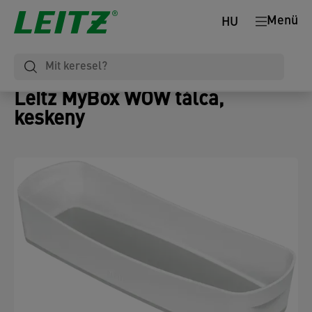
Menü
HU
Leitz MyBox WOW tálca,
keskeny