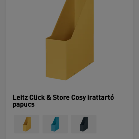
Leitz Click & Store Cosy irattartó
papucs