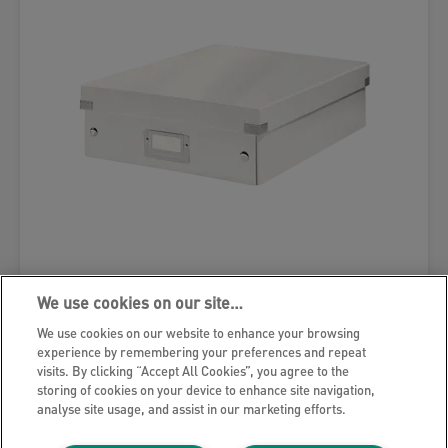
We use cookies on our site…
Leitz Click & Store WOW rendszerező
doboz, nagy
We use cookies on our website to enhance your browsing
experience by remembering your preferences and repeat
visits. By clicking “Accept All Cookies”, you agree to the
storing of cookies on your device to enhance site navigation,
analyse site usage, and assist in our marketing efforts.