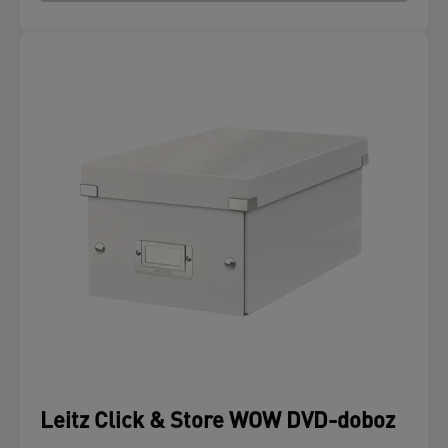
Leitz Click & Store WOW DVD-doboz