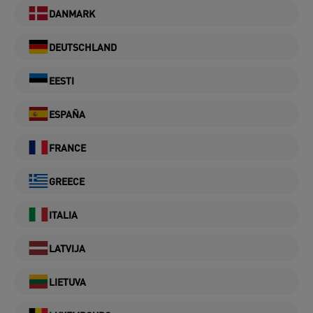
DANMARK
DEUTSCHLAND
EESTI
ESPAÑA
FRANCE
GREECE
ITALIA
LATVIJA
LIETUVA