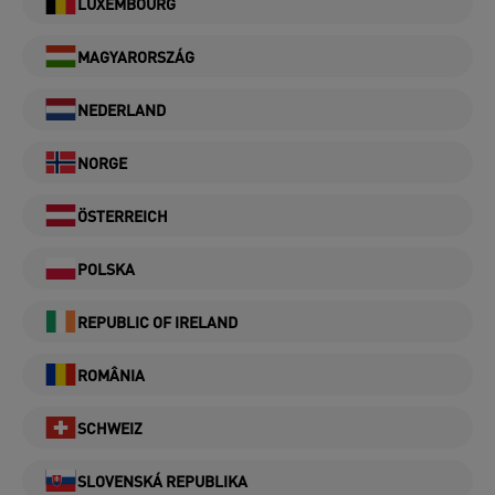
LUXEMBOURG
MAGYARORSZÁG
NEDERLAND
NORGE
ÖSTERREICH
POLSKA
REPUBLIC OF IRELAND
ROMÂNIA
SCHWEIZ
SLOVENSKÁ REPUBLIKA