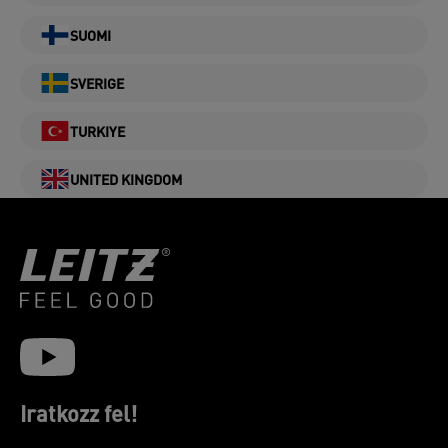
SUOMI
SVERIGE
TURKIYE
UNITED KINGDOM
Iratkozz fel!