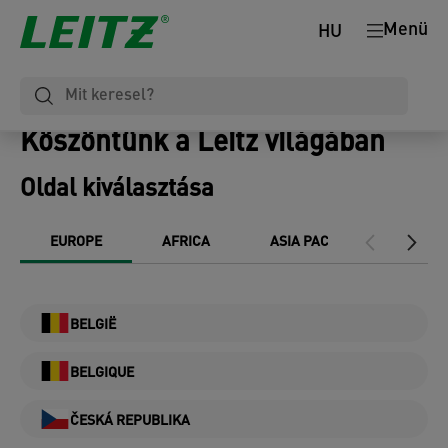
Menü
HU
Köszöntünk a Leitz világában
Oldal kiválasztása
EUROPE
AFRICA
ASIA PACIFIC
INTE
BELGIË
BELGIQUE
ČESKÁ REPUBLIKA