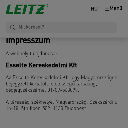
Menü
HU
Impresszum
A webhely tulajdonosa:
Esselte Kereskedelmi Kft
Az Esselte Kereskedelmi Kft. egy Magyarországon
bejegyzett korlátolt felelősségű társaság,
cégjegyzékszáma: 01-09-563099.
A társaság székhelye: Magyarország, Szekszárdi u.
16-18. 5th floor. 502. 1138 Budapest