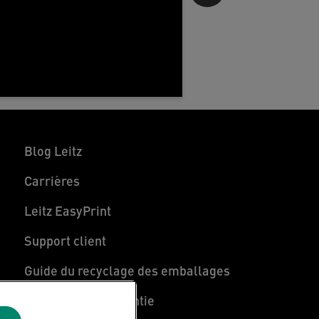
Blog Leitz
Carrières
Leitz EasyPrint
Support client
Guide du recyclage des emballages
Conditions de garantie