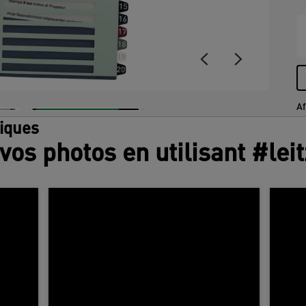
Af
tiques
vos photos en utilisant #lei