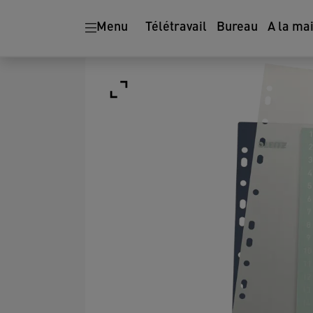
Menu
Télétravail
Bureau
A la ma