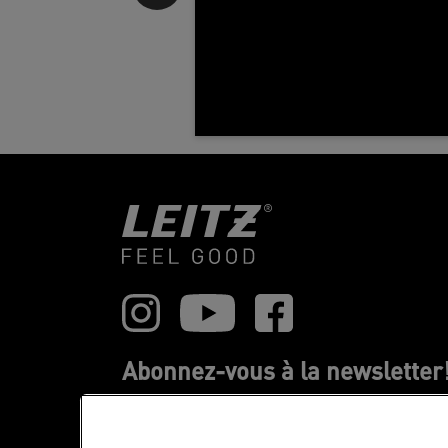
Abonnez-vous à la newsletter
Tenez-vous au courant des événements,
nouveaux produits et offres