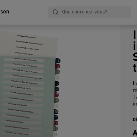
ison
I
r
T
i
D
A