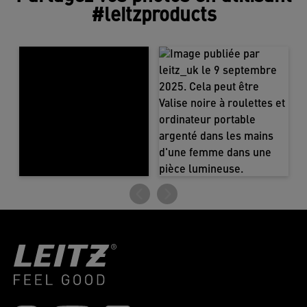
#leitzproducts