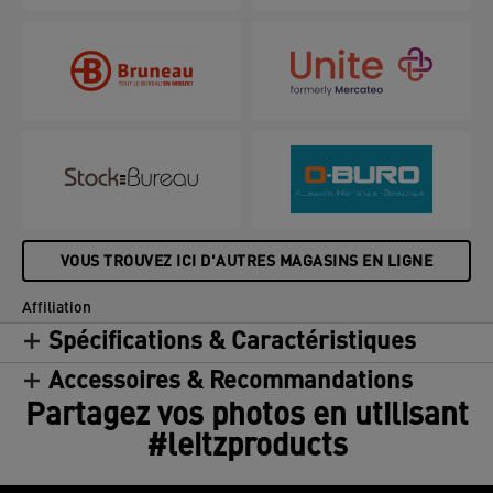
finition moderne de qualité. Compatibles avec
toutes les plastifieuses, ces pochettes de
plastification résistantes à l'eau et robustes offrent
une protection durable contre la saleté, les
éclaboussures et l'humidité. Claires et uniformes,
ces pochettes de plastification à chaud garantissent
un résultat parfait à chaque utilisation. 250 microns,
pack de 100.
VOUS TROUVEZ ICI D'AUTRES MAGASINS EN LIGNE
Affiliation
Spécifications & Caractéristiques
Accessoires & Recommandations
Partagez vos photos en utilisant
#leitzproducts