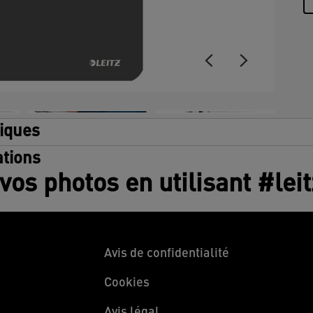
tiques
tions
vos photos en utilisant #lei
Avis de confidentialité
Cookies
Avis légal