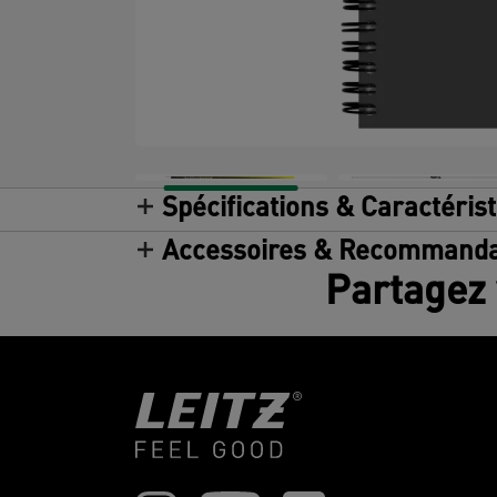
Spécifications & Caractéris
Accessoires & Recommanda
Partagez 