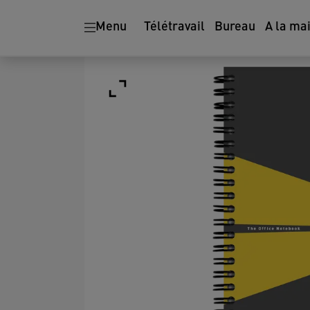
Menu
Télétravail
Bureau
A la ma