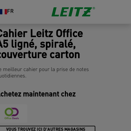
FR
Cahier Leitz Office
A5 ligné, spiralé,
couverture carton
e meilleur cahier pour la prise de notes
uotidiennes.
chetez maintenant chez
VOUS TROUVEZ ICI D'AUTRES MAGASINS