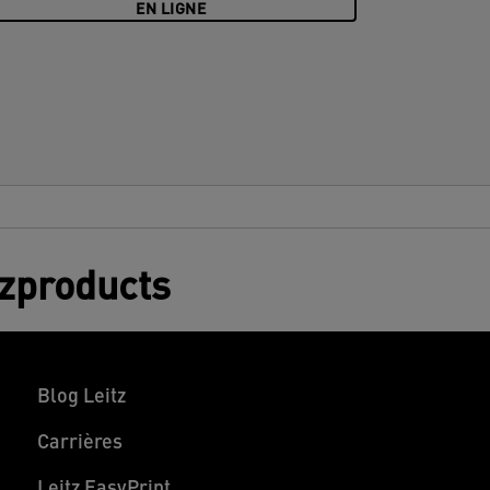
EN LIGNE
tzproducts
Blog Leitz
Carrières
Leitz EasyPrint