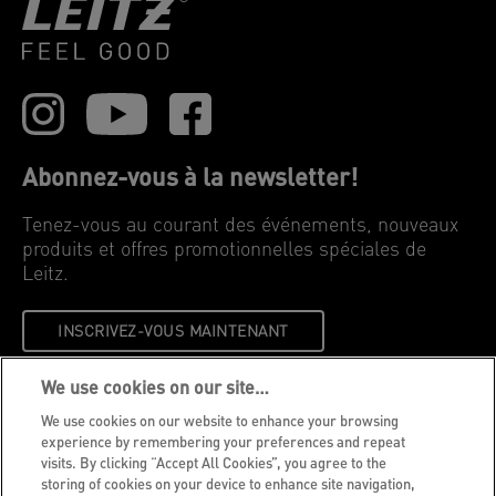
Abonnez-vous à la newsletter!
Tenez-vous au courant des événements, nouveaux
produits et offres promotionnelles spéciales de
Leitz.
INSCRIVEZ-VOUS MAINTENANT
We use cookies on our site…
Avis de confidentialité
We use cookies on our website to enhance your browsing
Cookies
experience by remembering your preferences and repeat
visits. By clicking “Accept All Cookies”, you agree to the
Avis légal
storing of cookies on your device to enhance site navigation,