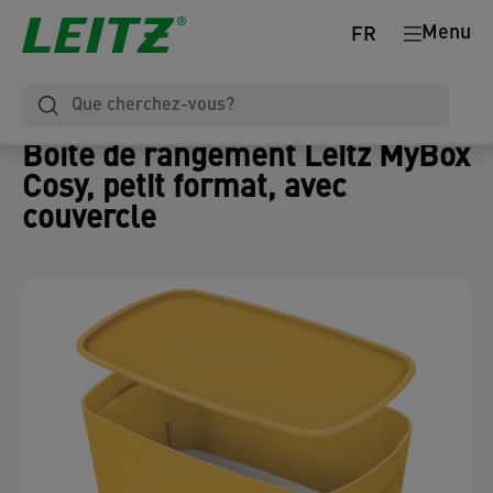
Menu
FR
Boîte de rangement Leitz MyBox
Cosy, petit format, avec
couvercle