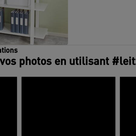
tions
vos photos en utilisant #lei