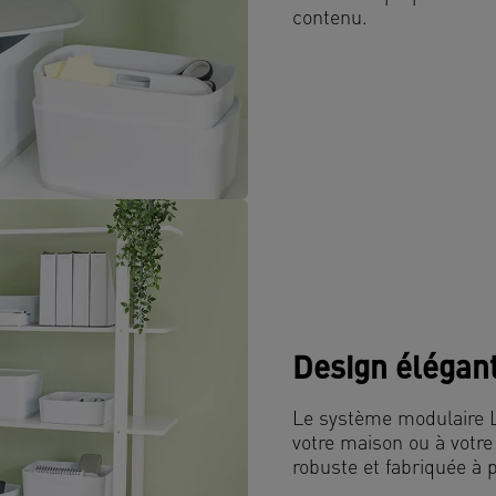
contenu.
Design élégan
Le système modulaire L
votre maison ou à votr
robuste et fabriquée à 