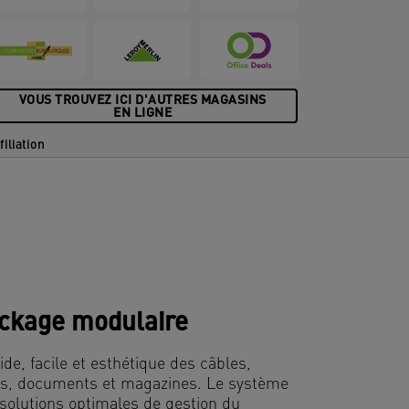
VOUS TROUVEZ ICI D'AUTRES MAGASINS
EN LIGNE
filiation
ckage modulaire
e, facile et esthétique des câbles,
ires, documents et magazines. Le système
solutions optimales de gestion du