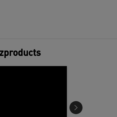
tzproducts