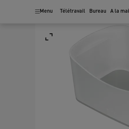
Menu
Télétravail
Bureau
A la ma