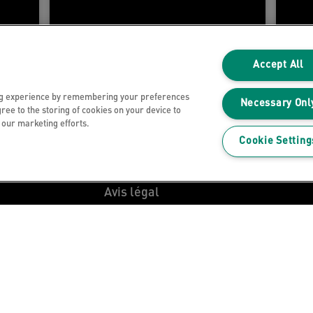
Accept All
ng experience by remembering your preferences
Necessary Onl
gree to the storing of cookies on your device to
n our marketing efforts.
Avis de confidentialité
Cookie Setting
Cookies
Avis légal
Impression
!
Gérer mes données