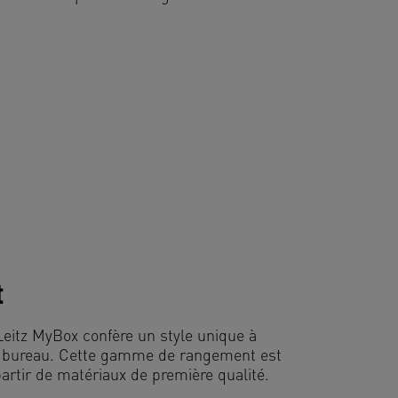
t
eitz MyBox confère un style unique à
e bureau. Cette gamme de rangement est
partir de matériaux de première qualité.