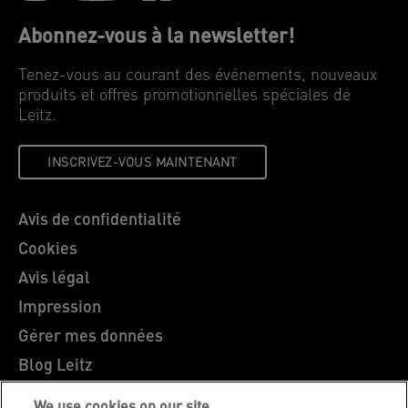
Abonnez-vous à la newsletter!
Tenez-vous au courant des événements, nouveaux
produits et offres promotionnelles spéciales de
Leitz.
INSCRIVEZ-VOUS MAINTENANT
Avis de confidentialité
Cookies
Avis légal
Impression
Gérer mes données
Blog Leitz
Carrières