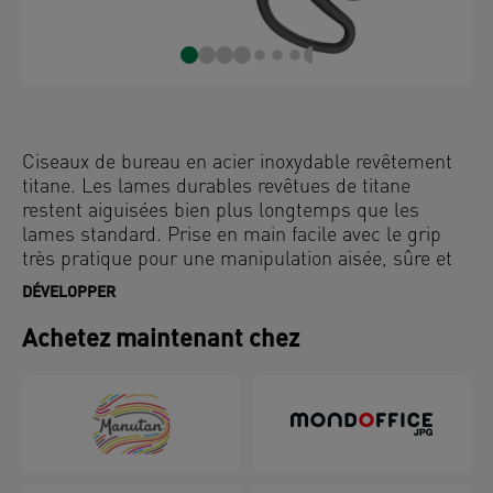
Ciseaux de bureau en acier inoxydable revêtement
titane. Les lames durables revêtues de titane
restent aiguisées bien plus longtemps que les
lames standard. Prise en main facile avec le grip
très pratique pour une manipulation aisée, sûre et
antidérapante Emballage en carton sans plastique.
DÉVELOPPER
Achetez maintenant chez