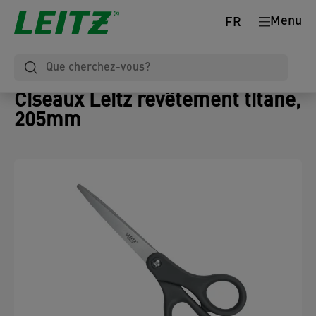
Menu
FR
Ciseaux Leitz revêtement titane,
205mm